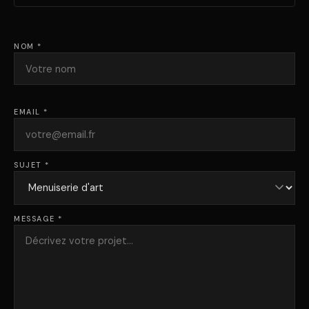
NOM *
EMAIL *
SUJET *
MESSAGE *