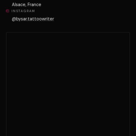
Alsace, France
INSTAGRAM
@bysar.tattoowriter