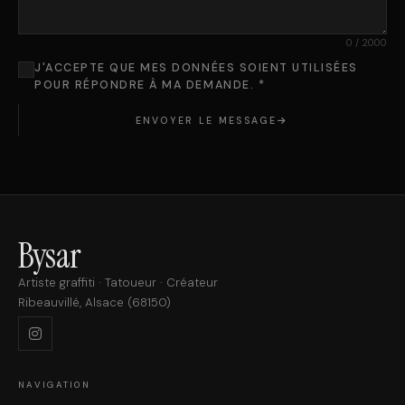
0
/ 2000
J'ACCEPTE QUE MES DONNÉES SOIENT UTILISÉES
POUR RÉPONDRE À MA DEMANDE. *
ENVOYER LE MESSAGE
Bysar
Artiste graffiti · Tatoueur · Créateur
Ribeauvillé, Alsace (68150)
NAVIGATION