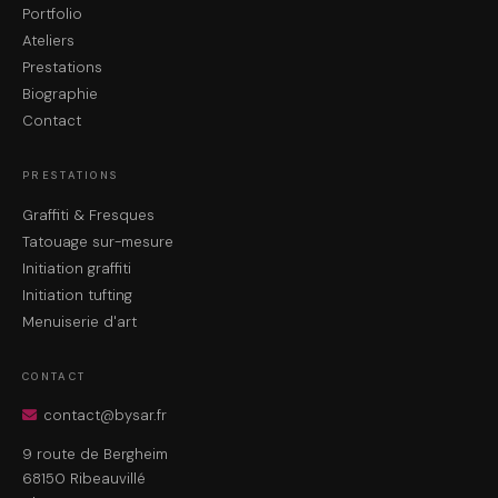
Portfolio
Ateliers
Prestations
Biographie
Contact
PRESTATIONS
Graffiti & Fresques
Tatouage sur-mesure
Initiation graffiti
Initiation tufting
Menuiserie d'art
CONTACT
contact@bysar.fr
9 route de Bergheim
68150 Ribeauvillé